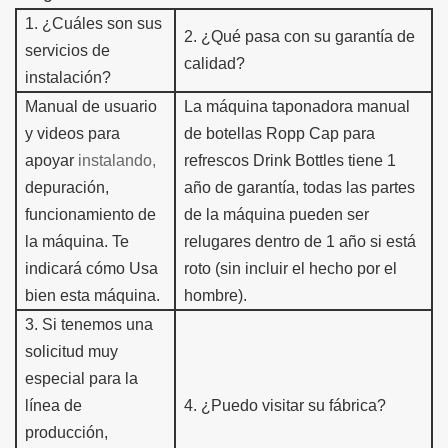
1.
¿Cuáles son sus
2.
¿Qué pasa con su garantía de
servicios de
calidad?
instalación?
Manual de usuario
La máquina taponadora manual
y videos para
de botellas Ropp Cap para
apoyar
instalando,
refrescos
Drink Bottles tiene 1
depuración,
año de garantía,
todas las partes
funcionamiento de
de la máquina pueden ser
la máquina.
Te
r
e
lugares dentro de 1 año si está
indicará cómo
Usa
roto (sin incluir el hecho por el
bien esta máquina.
hombre).
3
.
Si tenemos una
solicitud muy
especial para la
línea de
4.
¿Puedo visitar su fábrica?
producción,