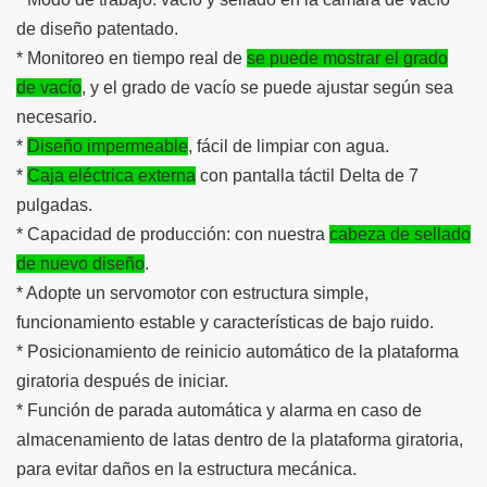
de diseño patentado.
* Monitoreo en tiempo real de
se puede mostrar el grado
de vacío
, y el grado de vacío se puede ajustar según sea
necesario.
*
Diseño impermeable
, fácil de limpiar con agua.
*
Caja eléctrica externa
con pantalla táctil Delta de 7
pulgadas.
* Capacidad de producción: con nuestra
cabeza de sellado
de nuevo diseño
.
* Adopte un servomotor con estructura simple,
funcionamiento estable y características de bajo ruido.
* Posicionamiento de reinicio automático de la plataforma
giratoria después de iniciar.
* Función de parada automática y alarma en caso de
almacenamiento de latas dentro de la plataforma giratoria,
para evitar daños en la estructura mecánica.