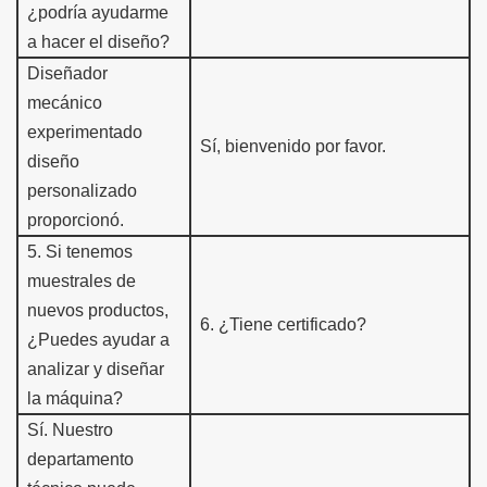
¿podría ayudarme
a hacer el diseño?
Diseñador
mecánico
experimentado
Sí, bienvenido por favor.
diseño
personalizado
proporcionó.
5
.
Si tenemos
muestra
les de
nuevos productos,
6
.
¿Tiene certificado?
¿Puedes ayudar a
analizar y diseñar
la máquina?
Sí.
Nuestro
departamento