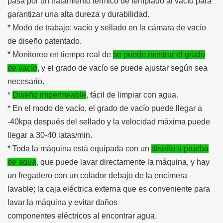
pasa por un tratamiento térmico de templado al vacío para
garantizar una alta dureza y durabilidad.
* Modo de trabajo: vacío y sellado en la cámara de vacío
de diseño patentado.
* Monitoreo en tiempo real de
se puede mostrar el grado
de vacío
, y el grado de vacío se puede ajustar según sea
necesario.
*
Diseño impermeable
, fácil de limpiar con agua.
* En el modo de vacío, el grado de vacío puede llegar a
-40kpa después del sellado y la velocidad máxima puede
llegar a 30-40 latas/min.
* Toda la máquina está equipada con un
diseño a prueba
de agua
, que puede lavar directamente la máquina, y hay
un fregadero con un colador debajo de la encimera
lavable; la caja eléctrica externa que es conveniente para
lavar la máquina y evitar daños
componentes eléctricos al encontrar agua.