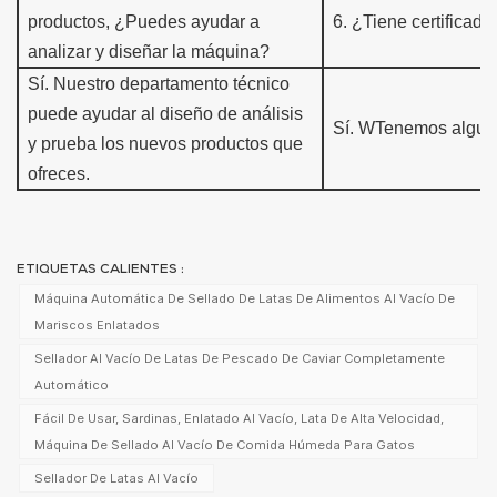
productos,
¿Puedes ayudar a
6
.
¿Tiene certificado
analizar y diseñar la máquina?
Sí.
Nuestro departamento técnico
puede ayudar al diseño de análisis
Sí. W
Tenemos algu
y
prueba los nuevos productos que
ofreces.
ETIQUETAS CALIENTES :
Máquina Automática De Sellado De Latas De Alimentos Al Vacío De
Mariscos Enlatados
Sellador Al Vacío De Latas De Pescado De Caviar Completamente
Automático
Fácil De Usar, Sardinas, Enlatado Al Vacío, Lata De Alta Velocidad,
Máquina De Sellado Al Vacío De Comida Húmeda Para Gatos
Sellador De Latas Al Vacío