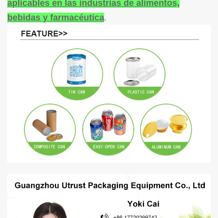
aplicables en las industrias de alimentos,
bebidas y farmacéutica
.