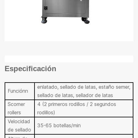
Especificación
enlatado, sellado de latas, estaño semer,
Función
n
sellado de latas, sellador de latas
S
comer
4 (2 primeros rodillos / 2 segundos
rol
lers
rodillos)
Velocidad
35-65 botellas/min
de sellado