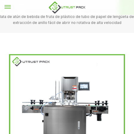
HOGAR
Máquina de sellado de latas
Máquina selladora de tapa de
lata de atún de bebida de fruta de plástico de tubo de papel de lengüeta de
extracción de anillo fácil de abrir no rotativa de alta velocidad