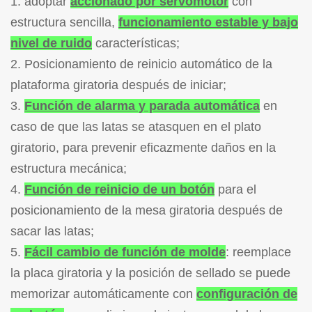
1. adoptar
accionado por servomotor
con
estructura sencilla,
funcionamiento estable y bajo
nivel de ruido
características;
2. Posicionamiento de reinicio automático de la
plataforma giratoria después de iniciar;
3.
Función de alarma y parada automática
en
caso de que las latas se atasquen en el plato
giratorio, para prevenir eficazmente daños en la
estructura mecánica;
4.
Función de reinicio de un botón
para el
posicionamiento de la mesa giratoria después de
sacar las latas;
5.
Fácil cambio de función de molde
: reemplace
la placa giratoria y la posición de sellado se puede
memorizar automáticamente con
configuración de