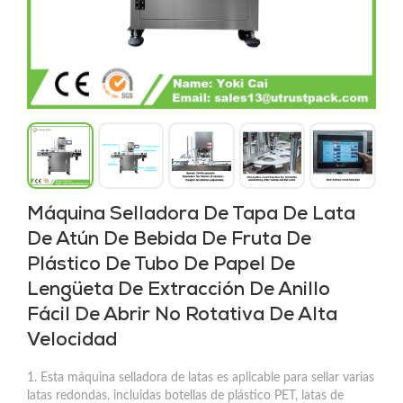
Máquina Selladora De Tapa De Lata
De Atún De Bebida De Fruta De
Plástico De Tubo De Papel De
Lengüeta De Extracción De Anillo
Fácil De Abrir No Rotativa De Alta
Velocidad
1. Esta máquina selladora de latas es aplicable para sellar varias
latas redondas, incluidas botellas de plástico PET, latas de