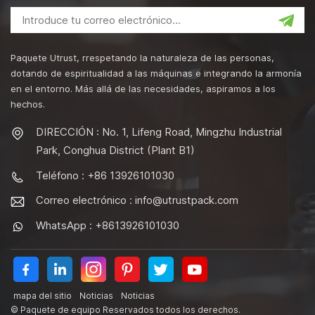
Paquete Utrust, rrespetando la naturaleza de las personas,
dotando de espiritualidad a las máquinas e integrando la armonía
en el entorno. Más allá de las necesidades, aspiramos a los
hechos.
DIRECCIÓN : No. 1, Lifeng Road, Mingzhu Industrial
Park, Conghua District (Plant B1)
Teléfono : +86 13926101030
Correo electrónico :
info@utrustpack.com
WhatsApp : +8613926101030
mapa del sitio
Noticias
Noticias
© Paquete de equipo Reservados todos los derechos.