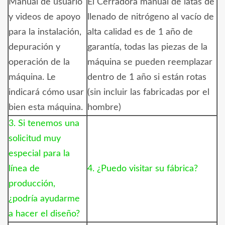
Manual de usuario
El
Cerradora manual de latas de
y videos de apoyo
llenado de nitrógeno al vacío de
para la instalación,
alta calidad
es de 1 año de
depuración y
garantía, todas las piezas de la
operación de la
máquina se pueden reemplazar
máquina. Le
dentro de 1 año si están rotas
indicará cómo usar
(sin incluir las fabricadas por el
bien esta máquina.
hombre)
3. Si tenemos una
solicitud muy
especial para la
línea de
4. ¿Puedo visitar su fábrica?
producción,
¿podría ayudarme
a hacer el diseño?