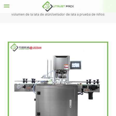
HOGAR
Máquina de sellado de latas
Máquina de costura de alto
volumen de la lata de atún/sellador de lata a prueba de niños