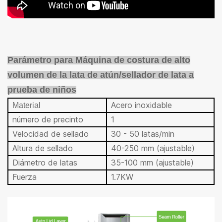
Parámetro para
Máquina de costura de alto
volumen de la lata de atún/sellador de lata a
prueba de niños
Acero inoxidable
Material
número de precinto
1
Velocidad de sellado
30 - 50 latas/min
Altura de sellado
40-250 mm (ajustable)
Diámetro de latas
35-100 mm (ajustable)
Fuerza
1.7KW