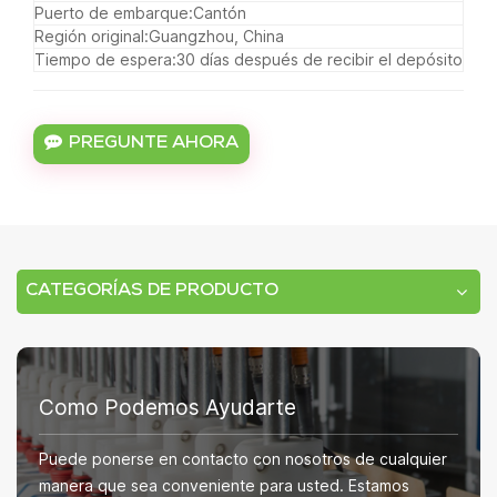
Puerto de embarque:
Cantón
Región original:
Guangzhou, China
Tiempo de espera:
30 días después de recibir el depósito
PREGUNTE AHORA
CATEGORÍAS DE PRODUCTO
Como Podemos Ayudarte
Puede ponerse en contacto con nosotros de cualquier
manera que sea conveniente para usted. Estamos