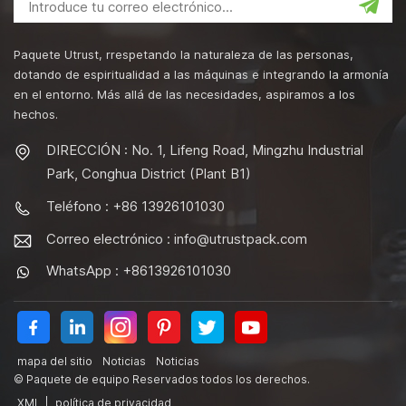
Paquete Utrust, rrespetando la naturaleza de las personas,
dotando de espiritualidad a las máquinas e integrando la armonía
en el entorno. Más allá de las necesidades, aspiramos a los
hechos.
DIRECCIÓN : No. 1, Lifeng Road, Mingzhu Industrial
Park, Conghua District (Plant B1)
Teléfono : +86 13926101030
Correo electrónico :
info@utrustpack.com
WhatsApp : +8613926101030
mapa del sitio
Noticias
Noticias
© Paquete de equipo Reservados todos los derechos.
XML
|
política de privacidad