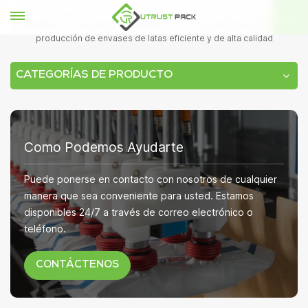
HOGAR
Conocimientos técnicos
Cómo elegir una línea de
producción de envases de latas eficiente y de alta calidad
CATEGORÍAS DE PRODUCTO
Como Podemos Ayudarte
Puede ponerse en contacto con nosotros de cualquier
manera que sea conveniente para usted. Estamos
disponibles 24/7 a través de correo electrónico o
teléfono.
CONTÁCTENOS