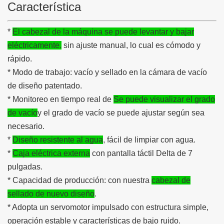
Característica
*
El cabezal de la máquina se puede levantar y bajar
eléctricamente.
sin ajuste manual, lo cual es cómodo y
rápido.
* Modo de trabajo: vacío y sellado en la cámara de vacío
de diseño patentado.
* Monitoreo en tiempo real de
Se puede visualizar el grado
de vacío
y el grado de vacío se puede ajustar según sea
necesario.
*
Diseño resistente al agua
, fácil de limpiar con agua.
*
Caja eléctrica externa
con pantalla táctil Delta de 7
pulgadas.
* Capacidad de producción: con nuestra
cabezal de
sellado de nuevo diseño
.
* Adopta un servomotor impulsado con estructura simple,
operación estable y características de bajo ruido.