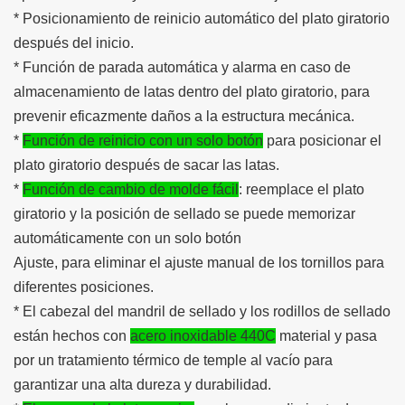
* Posicionamiento de reinicio automático del plato giratorio
después del inicio.
* Función de parada automática y alarma en caso de
almacenamiento de latas dentro del plato giratorio, para
prevenir eficazmente daños a la estructura mecánica.
*
Función de reinicio con un solo botón
para posicionar el
plato giratorio después de sacar las latas.
*
Función de cambio de molde fácil
: reemplace el plato
giratorio y la posición de sellado se puede memorizar
automáticamente con un solo botón
Ajuste, para eliminar el ajuste manual de los tornillos para
diferentes posiciones.
* El cabezal del mandril de sellado y los rodillos de sellado
están hechos con
acero inoxidable 440C
material y pasa
por un tratamiento térmico de temple al vacío para
garantizar una alta dureza y durabilidad.