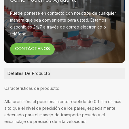
Puede ponerse en contacto con nosotros de cualquier
manera que sea conveniente para usted. Estamos
disponibles 24/7 a través de correo electrónico o
teléfono.
CONTÁCTENOS
Detalles De Producto
Caracteristicas de producto:
Alta precisión: el posicionamiento repetido de 0,1 mm es más
alto que el nivel de precisión de los pares, especialmente
adecuado para el manejo de transporte pesado y el
ensamblaje de precisión de alta velocidad.