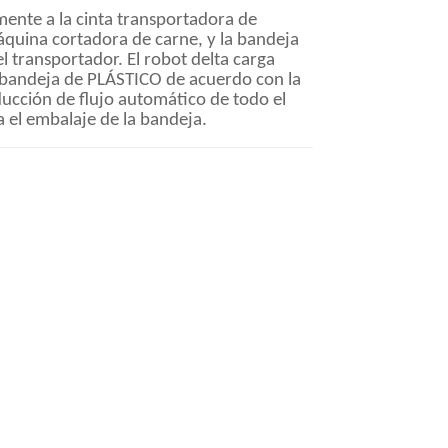
mente a la cinta transportadora de
quina cortadora de carne, y la bandeja
 transportador. El robot delta carga
a bandeja de PLÁSTICO de acuerdo con la
ducción de flujo automático de todo el
 el embalaje de la bandeja.