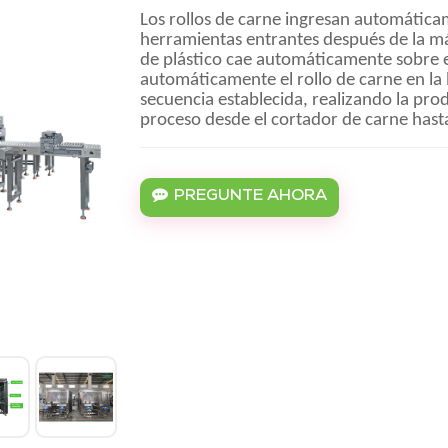
Los rollos de carne ingresan automática
herramientas entrantes después de la má
de plástico cae automáticamente sobre el
automáticamente el rollo de carne en l
secuencia establecida, realizando la pro
proceso desde el cortador de carne hasta
PREGUNTE AHORA