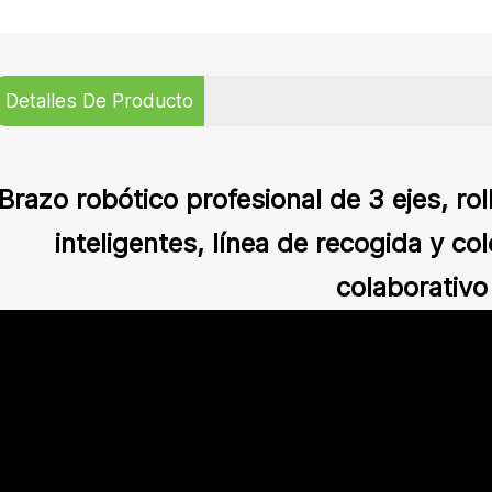
Detalles De Producto
Brazo robótico profesional de 3 ejes, ro
inteligentes, línea de recogida y co
colaborativo