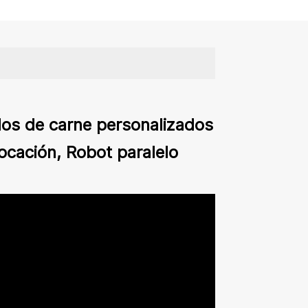
llos de carne personalizados
locación, Robot paralelo