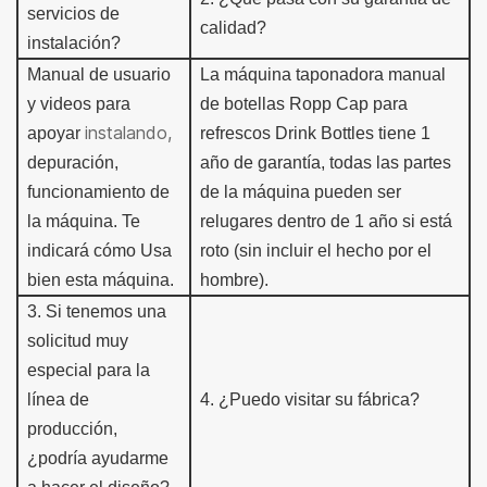
servicios de
calidad?
instalación?
Manual de usuario
La máquina taponadora manual
y videos para
de botellas Ropp Cap para
instalando,
apoyar
refrescos
Drink Bottles tiene 1
depuración,
año de garantía,
todas las partes
funcionamiento de
de la máquina pueden ser
la máquina.
Te
r
e
lugares dentro de 1 año si está
indicará cómo
Usa
roto (sin incluir el hecho por el
bien esta máquina.
hombre).
3
.
Si tenemos una
solicitud muy
especial para la
línea de
4.
¿Puedo visitar su fábrica?
producción,
¿podría ayudarme