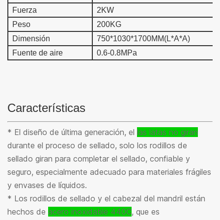
Fuerza
2KW
Peso
200KG
Dimensión
750*1030*1700MM(L*A*A)
Fuente de aire
0.6-0.8MPa
Características
* El diseño de última generación, el
las latas no giran
durante el proceso de sellado, solo los rodillos de
sellado giran para completar el sellado, confiable y
seguro, especialmente adecuado para materiales frágiles
y envases de líquidos.
* Los rodillos de sellado y el cabezal del mandril están
hechos de
acero inoxidable 440C
, que es