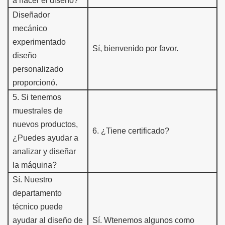
a hacer el diseño?
Diseñador
mecánico
experimentado
Sí, bienvenido por favor.
diseño
personalizado
proporcionó.
5
.
Si tenemos
muestra
les de
nuevos productos,
6
.
¿Tiene certificado?
¿Puedes ayudar a
analizar y diseñar
la máquina?
Sí.
Nuestro
departamento
técnico puede
ayudar al diseño de
Sí. W
tenemos algunos como