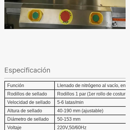
Especificación
Función
Llenado de nitrógeno al vacío, enlat
Rodillos de sellado
Rodillos 1 par (1er rollo de costura 
Velocidad de sellado
5-6 latas/min
Altura de sellado
40-190 mm (ajustable)
Diámetro de sellado
50-153 mm
Voltaje
220V,50/60Hz