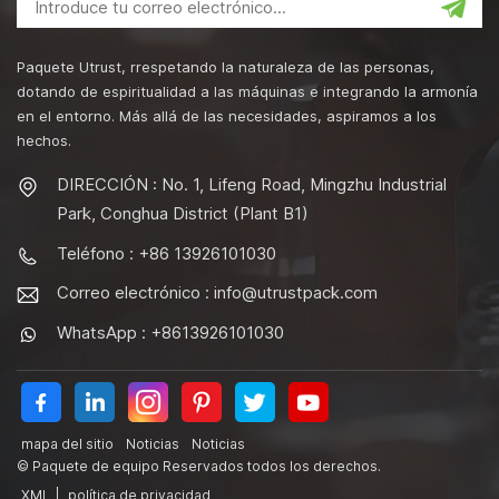
Paquete Utrust, rrespetando la naturaleza de las personas,
dotando de espiritualidad a las máquinas e integrando la armonía
en el entorno. Más allá de las necesidades, aspiramos a los
hechos.
DIRECCIÓN : No. 1, Lifeng Road, Mingzhu Industrial
Park, Conghua District (Plant B1)
Teléfono : +86 13926101030
Correo electrónico :
info@utrustpack.com
WhatsApp : +8613926101030
mapa del sitio
Noticias
Noticias
© Paquete de equipo Reservados todos los derechos.
XML
|
política de privacidad