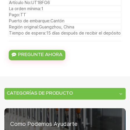
Artículo No:
UT1BFG6
La orden mínima:
1
Pago:
TT
Puerto de embarque:
Cantón
Región original:
Guangzhou, China
Tiempo de espera:
15 días después de recibir el depósito
PREGUNTE AHORA
CATEGORÍAS DE PRODUCTO
Como Podemos Ayudarte