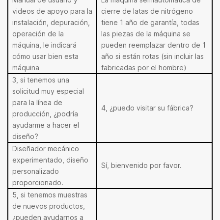
videos de apoyo para la
cierre de latas de nitrógeno
instalación, depuración,
tiene 1 año de garantía, todas
operación de la
las piezas de la máquina se
máquina, le indicará
pueden reemplazar dentro de 1
cómo usar bien esta
año si están rotas (sin incluir las
máquina
fabricadas por el hombre)
3, si tenemos una
solicitud muy especial
para la línea de
4, ¿puedo visitar su fábrica?
producción, ¿podría
ayudarme a hacer el
diseño?
Diseñador mecánico
experimentado, diseño
Sí, bienvenido por favor.
personalizado
proporcionado.
5, si tenemos muestras
de nuevos productos,
¿pueden ayudarnos a