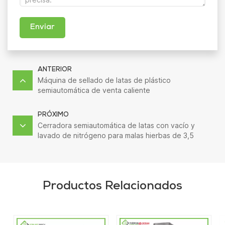
Enviar
ANTERIOR
Máquina de sellado de latas de plástico
semiautomática de venta caliente
PRÓXIMO
Cerradora semiautomática de latas con vacío y
lavado de nitrógeno para malas hierbas de 3,5
gramos
Productos Relacionados