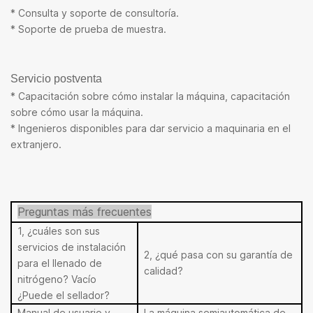
* Consulta y soporte de consultoría.
* Soporte de prueba de muestra.
Servicio postventa
* Capacitación sobre cómo instalar la máquina, capacitación
sobre cómo usar la máquina.
* Ingenieros disponibles para dar servicio a maquinaria en el
extranjero.
Preguntas más frecuentes
1, ¿cuáles son sus
servicios de instalación
2, ¿qué pasa con su garantía de
para el llenado de
calidad?
nitrógeno?
Vacío
¿Puede el sellador?
Manual de usuario y
La máquina semiautomática de