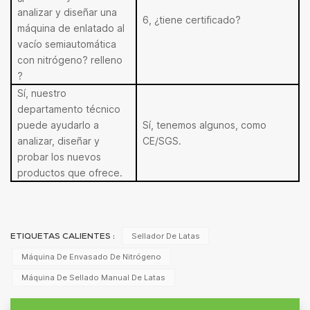
analizar y diseñar una
6, ¿tiene certificado?
máquina de enlatado al
vacío semiautomática
con nitrógeno?
relleno
?
Sí, nuestro
departamento técnico
puede ayudarlo a
Sí, tenemos algunos, como
analizar, diseñar y
CE/SGS.
probar los nuevos
productos que ofrece.
Sellador De Latas
ETIQUETAS CALIENTES :
Máquina De Envasado De Nitrógeno
Máquina De Sellado Manual De Latas