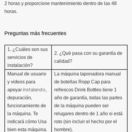
2 horas y proporcione mantenimiento dentro de las 48
horas.
Preguntas más frecuentes
1.
¿Cuáles son sus
2.
¿Qué pasa con su garantía de
servicios de
calidad?
instalación?
Manual de usuario
La máquina taponadora manual
y videos para
de botellas Ropp Cap para
instalando,
apoyar
refrescos
Drink Bottles tiene 1
depuración,
año de garantía,
todas las partes
funcionamiento de
de la máquina pueden ser
la máquina.
Te
r
e
lugares dentro de 1 año si está
indicará cómo
Usa
roto (sin incluir el hecho por el
bien esta máquina.
hombre).