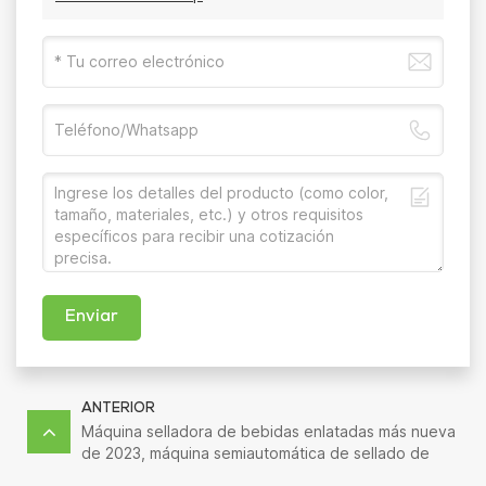
Enviar
ANTERIOR
Máquina selladora de bebidas enlatadas más nueva
de 2023, máquina semiautomática de sellado de
botellas de plástico para jugo