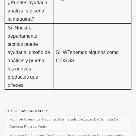
¿Puedes ayudar a
analizar y diseñar
la máquina?
Sí.
Nuestro
departamento
técnico puede
ayudar al diseño de
Sí. W
Tenemos algunos como
análisis y
prueba
CE/SGS.
los nuevos
productos que
ofreces.
ETIQUETAS CALIENTES :
Fácil De Operar La Máquina De Enlatado De Latas De Comida De
Cerveza Para La Venta
Máquina De Enlatado De Cerveza De Aluminio Cola Semiautomática