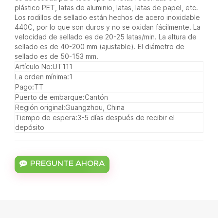
plástico PET, latas de aluminio, latas, latas de papel, etc.
Los rodillos de sellado están hechos de acero inoxidable
440C, por lo que son duros y no se oxidan fácilmente. La
velocidad de sellado es de 20-25 latas/min. La altura de
sellado es de 40-200 mm (ajustable). El diámetro de
sellado es de 50-153 mm.
Artículo No:
UT111
La orden mínima:
1
Pago:
TT
Puerto de embarque:
Cantón
Región original:
Guangzhou, China
Tiempo de espera:
3-5 días después de recibir el
depósito
PREGUNTE AHORA