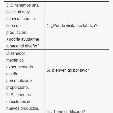
3
.
Si tenemos una
solicitud muy
especial para la
línea de
4.
¿Puedo visitar su fábrica?
producción,
¿podría ayudarme
a hacer el diseño?
Diseñador
mecánico
experimentado
Sí, bienvenido por favor.
diseño
personalizado
proporcionó.
5
.
Si tenemos
muestra
les de
nuevos productos,
6
.
¿Tiene certificado?