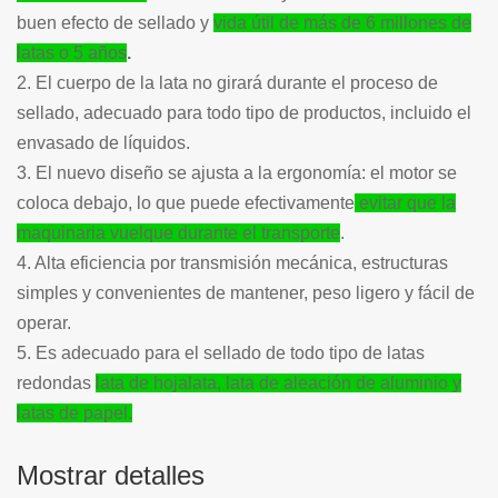
buen efecto de sellado y
vida útil de más de 6 millones de
latas o 5 años
.
2. El cuerpo de la lata no girará durante el proceso de
sellado, adecuado para todo tipo de productos, incluido el
envasado de líquidos.
3. El nuevo diseño se ajusta a la ergonomía: el motor se
coloca debajo, lo que puede efectivamente
evitar que la
maquinaria vuelque durante el transporte
.
4. Alta eficiencia por transmisión mecánica, estructuras
simples y convenientes de mantener, peso ligero y fácil de
operar.
5. Es adecuado para el sellado de todo tipo de latas
redondas
lata de hojalata, lata de aleación de aluminio y
latas de papel.
Mostrar detalles