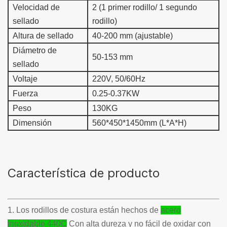
Velocidad de
2 (
1 primer rodillo/ 1 segundo
sellado
rodillo
)
Altura de sellado
40-200 mm (ajustable)
Diámetro de
50-153 mm
sellado
Voltaje
220V, 50/60Hz
Fuerza
0.25-0.37KW
Peso
130KG
Dimensión
560*450*1450mm (L*A
*
H
)
Característica de producto
1. Los rodillos de costura están hechos de
acero
inoxidable 440C
Con alta dureza y no fácil de oxidar con