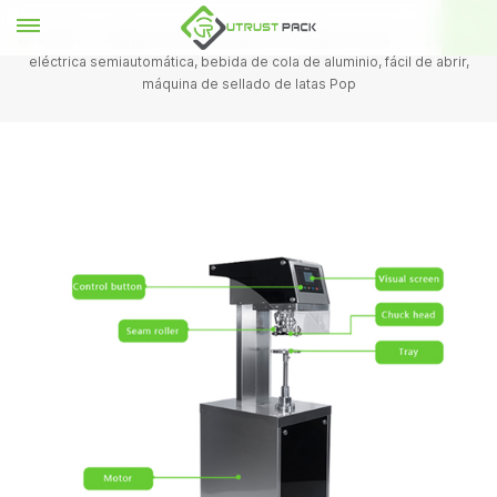
HOGAR
Máquina semiautomática de sellado de latas
Cerveza
eléctrica semiautomática, bebida de cola de aluminio, fácil de abrir,
máquina de sellado de latas Pop