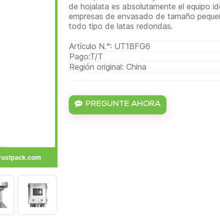
de hojalata es absolutamente el equipo i
empresas de envasado de tamaño pequeño
todo tipo de latas redondas.
Artículo N.°: UT1BFG6
Pago:T/T
Región original: China
PREGUNTE AHORA