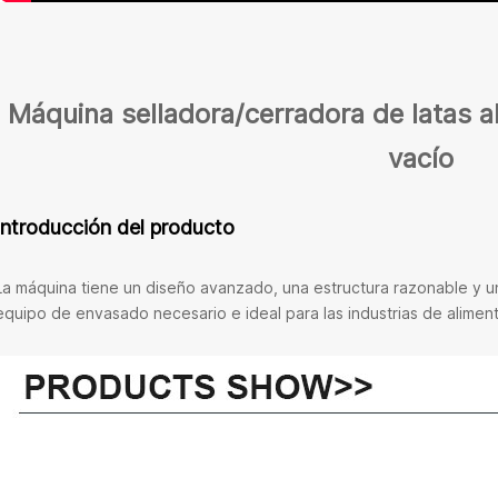
Máquina selladora/cerradora de latas a
vacío
Introducción del producto
La máquina tiene un diseño avanzado, una estructura razonable y una
equipo de envasado necesario e ideal para las industrias de alimen