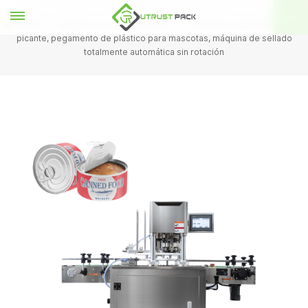
HOGAR
Máquina de sellado de latas
Bocadillos de pescado seco
picante, pegamento de plástico para mascotas, máquina de sellado
totalmente automática sin rotación