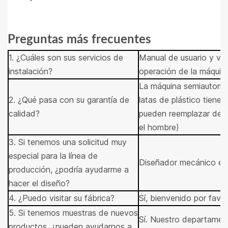
Preguntas más frecuentes
1. ¿Cuáles son sus servicios de
Manual de usuario y vid
instalación?
operación de la máquina
La máquina semiautomát
2. ¿Qué pasa con su garantía de
latas de plástico tiene 
calidad?
pueden reemplazar dentro
el hombre)
3. Si tenemos una solicitud muy
especial para la línea de
Diseñador mecánico ex
producción, ¿podría ayudarme a
hacer el diseño?
4. ¿Puedo visitar su fábrica?
Sí, bienvenido por favor
5. Si tenemos muestras de nuevos
Sí. Nuestro departament
productos, ¿pueden ayudarnos a