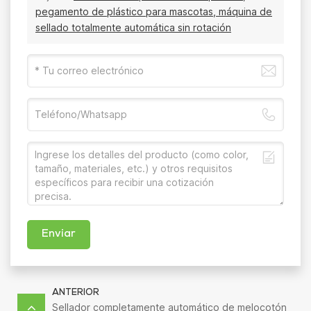
pegamento de plástico para mascotas, máquina de
sellado totalmente automática sin rotación
Enviar
ANTERIOR
Sellador completamente automático de melocotón