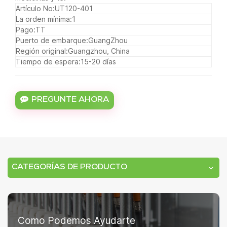
Artículo No:
UT120-401
La orden mínima:
1
Pago:
TT
Puerto de embarque:
GuangZhou
Región original:
Guangzhou, China
Tiempo de espera:
15-20 días
PREGUNTE AHORA
CATEGORÍAS DE PRODUCTO
Como Podemos Ayudarte