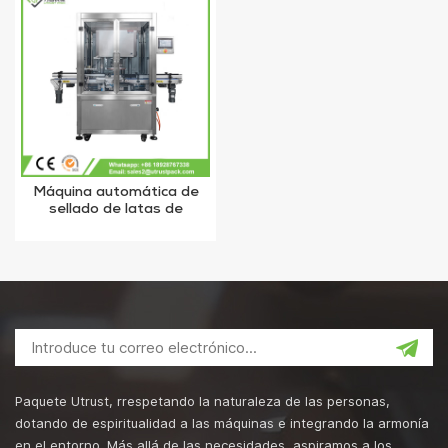
Máquina automática de
sellado de latas de
nitrógeno al vacío
Paquete Utrust, rrespetando la naturaleza de las personas,
dotando de espiritualidad a las máquinas e integrando la armonía
en el entorno. Más allá de las necesidades, aspiramos a los