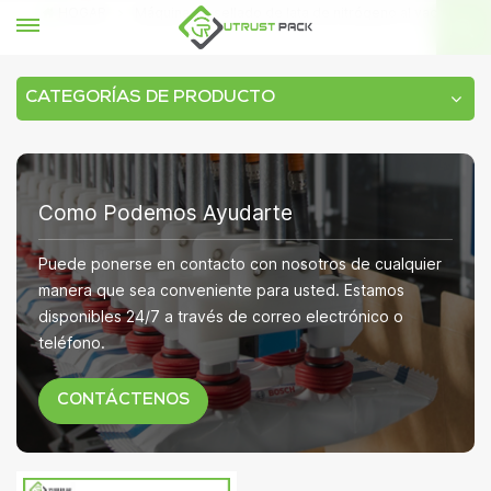
HOGAR
Máquina de sellado de lata de nitrógeno al vacío
CATEGORÍAS DE PRODUCTO
Como Podemos Ayudarte
Puede ponerse en contacto con nosotros de cualquier
manera que sea conveniente para usted. Estamos
disponibles 24/7 a través de correo electrónico o
teléfono.
CONTÁCTENOS