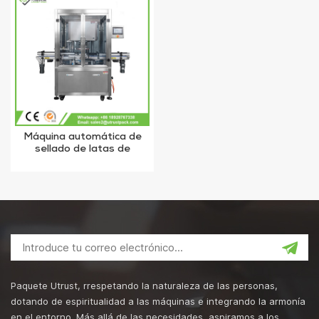
Máquina automática de
sellado de latas de
nitrógeno al vacío
Paquete Utrust, rrespetando la naturaleza de las personas,
dotando de espiritualidad a las máquinas e integrando la armonía
en el entorno. Más allá de las necesidades, aspiramos a los