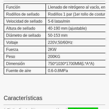
Función
Llenado de nitrógeno al vacío, enlat
Rodillos de sellado
Rodillos 1 par (1er rollo de costura 
Velocidad de sellado
5-6 latas/min
Altura de sellado
40-190 mm (ajustable)
Diámetro de sellado
50-153 mm
Voltaje
220V,50/60Hz
Fuerza
2KW
Peso
200KG
Dimensión
750*1030*1700MM(L*A*A)
Fuente de aire
0.6-0.8MPa
Características