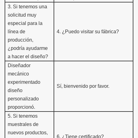
3
.
Si tenemos una
solicitud muy
especial para la
línea de
4.
¿Puedo visitar su fábrica?
producción,
¿podría ayudarme
a hacer el diseño?
Diseñador
mecánico
experimentado
Sí, bienvenido por favor.
diseño
personalizado
proporcionó.
5
.
Si tenemos
muestra
les de
nuevos productos,
6
.
¿Tiene certificado?