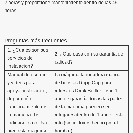
2 horas y proporcione mantenimiento dentro de las 48
horas.
Preguntas más frecuentes
1.
¿Cuáles son sus
2.
¿Qué pasa con su garantía de
servicios de
calidad?
instalación?
Manual de usuario
La máquina taponadora manual
y videos para
de botellas Ropp Cap para
instalando,
apoyar
refrescos
Drink Bottles tiene 1
depuración,
año de garantía,
todas las partes
funcionamiento de
de la máquina pueden ser
la máquina.
Te
r
e
lugares dentro de 1 año si está
indicará cómo
Usa
roto (sin incluir el hecho por el
bien esta máquina.
hombre).