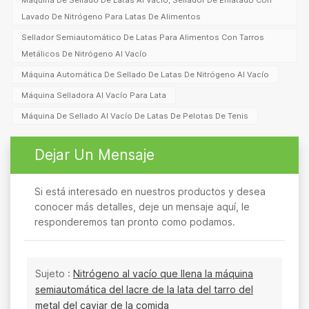
Máquina De Sellado De Latas Al Vacío, Sellador De Enlatado Con
Lavado De Nitrógeno Para Latas De Alimentos
Sellador Semiautomático De Latas Para Alimentos Con Tarros
Metálicos De Nitrógeno Al Vacío
Máquina Automática De Sellado De Latas De Nitrógeno Al Vacío
Máquina Selladora Al Vacío Para Lata
Máquina De Sellado Al Vacío De Latas De Pelotas De Tenis
Dejar Un Mensaje
Si está interesado en nuestros productos y desea
conocer más detalles, deje un mensaje aquí, le
responderemos tan pronto como podamos.
Sujeto :
Nitrógeno al vacío que llena la máquina
semiautomática del lacre de la lata del tarro del
metal del caviar de la comida