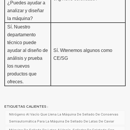
¿Puedes ayudar a
analizar y diseñar
la máquina?
Sí.
Nuestro
departamento
técnico puede
ayudar al diseño de
Sí. W
tenemos algunos como
análisis y
prueba
CE/SG
los nuevos
productos que
ofreces.
ETIQUETAS CALIENTES :
Nitrógeno Al Vacío Que Llena La Máquina De Sellado De Conservas
Semiautomática Para La Máquina De Sellado De Latas De Caviar