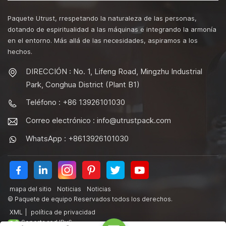
Paquete Utrust, rrespetando la naturaleza de las personas,
dotando de espiritualidad a las máquinas e integrando la armonía
en el entorno. Más allá de las necesidades, aspiramos a los
hechos.
DIRECCIÓN : No. 1, Lifeng Road, Mingzhu Industrial
Park, Conghua District (Plant B1)
Teléfono : +86 13926101030
Correo electrónico :
info@utrustpack.com
WhatsApp : +8613926101030
mapa del sitio
Noticias
Noticias
© Paquete de equipo Reservados todos los derechos.
XML
|
política de privacidad
Soporta red IPv6