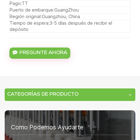
Pago:
TT
Puerto de embarque:
GuangZhou
Región original:
Guangzhou, China
Tiempo de espera:
3-5 días después de recibir el
depósito
PREGUNTE AHORA
CATEGORÍAS DE PRODUCTO
Como Podemos Ayudarte