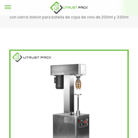
HOGAR
máquina de tapado
Máquina taponadora semiautomática
con cierre stelvin para botella de copa de vino de 200ml y 330ml