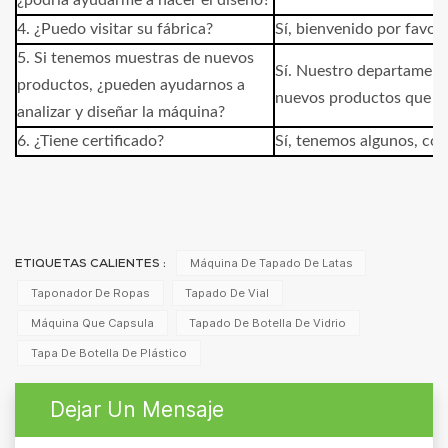
¿podría ayudarme a hacer el diseño?
4. ¿Puedo visitar su fábrica?
Sí, bienvenido por favor.
5. Si tenemos muestras de nuevos
Sí. Nuestro departamento
productos, ¿pueden ayudarnos a
nuevos productos que of
analizar y diseñar la máquina?
6. ¿Tiene certificado?
Sí, tenemos algunos, c
Máquina De Tapado De Latas
ETIQUETAS CALIENTES :
Taponador De Ropas
Tapado De Vial
Máquina Que Capsula
Tapado De Botella De Vidrio
Tapa De Botella De Plástico
Dejar Un Mensaje