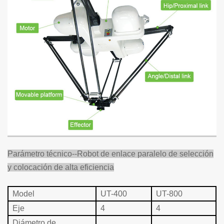
Parámetro técnico--Robot de enlace paralelo de selección
y colocación de alta eficiencia
Mo
del
UT-400
UT-800
Eje
4
4
Diámetro de