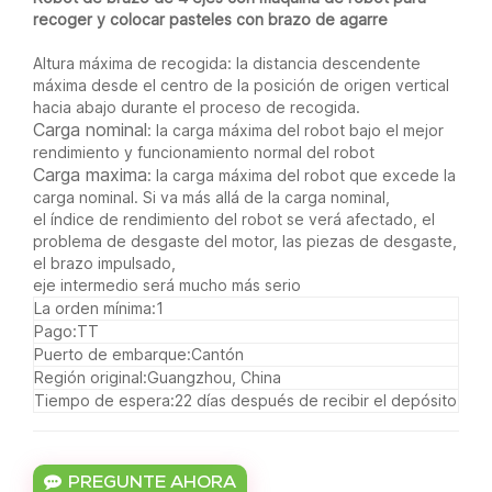
recoger y colocar pasteles con brazo de agarre
Altura máxima de recogida
:
la distancia descendente
máxima desde el centro de la posición de origen vertical
hacia abajo durante el proceso de recogida.
Carga nominal
:
la carga máxima del robot bajo el mejor
rendimiento y funcionamiento normal del robot
Carga maxima
:
la carga máxima del robot que excede la
carga nominal. Si va más allá de la carga nominal,
el índice de rendimiento del robot se verá afectado, el
problema de desgaste del motor, las piezas de desgaste,
el brazo impulsado,
eje intermedio será mucho más serio
La orden mínima:
1
Pago:
TT
Puerto de embarque:
Cantón
Región original:
Guangzhou, China
Tiempo de espera:
22 días después de recibir el depósito
PREGUNTE AHORA