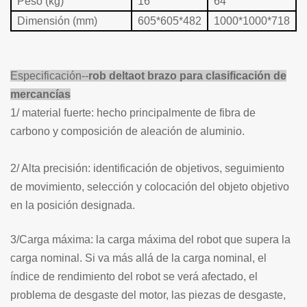
Peso (kg)
16
64
Dimensión (mm)
605*605*482
1000*1000*718
Especificación--
rob delta
ot brazo para clasificación de
mercancías
1/ material fuerte: hecho principalmente de fibra de
carbono y composición de aleación de aluminio.
2/ Alta precisión: identificación de objetivos, seguimiento
de movimiento, selección y colocación del objeto objetivo
en la posición designada.
3/Carga máxima: la carga máxima del robot que supera la
carga nominal. Si va más allá de la carga nominal, el
índice de rendimiento del robot se verá afectado, el
problema de desgaste del motor, las piezas de desgaste,