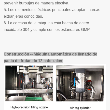
prevenir burbujas de manera efectiva.
5. Los elementos eléctricos principales adoptan marcas
extranjeras conocidas.
6. La carcasa de la máquina está hecha de acero
inoxidable 304 y cumple con los estándares GMP.
Construcción -- Máquina automática de llenado de
pasta de frutas de 12 cabezales: