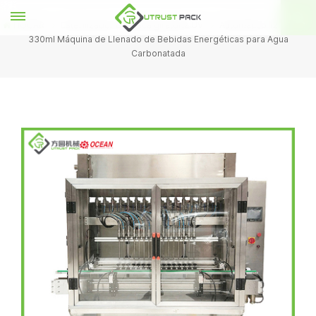
HOGAR
Esterilizador de placa giratoria UV
Automático 12 Boquilla
330ml Máquina de Llenado de Bebidas Energéticas para Agua
Carbonatada