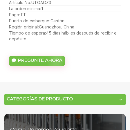
Artículo No:
UTOAGZ3
La orden mínima:
1
Pago:
TT
Puerto de embarque:
Cantón
Región original:
Guangzhou, China
Tiempo de espera:
45 días hábiles después de recibir el
depósito
PREGUNTE AHORA
CATEGORÍAS DE PRODUCTO
Como Podemos Ayudarte