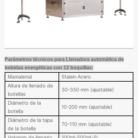
Parámetros técnicos para
Llenadora automática de
bebidas energéticas con 12 boquillas
:
Stai
sin
Acero
Ma
material
Altura de llenado de
30-350 mm (ajustable)
botellas
Diámetro de la
10-200 mm (ajustable)
botella
Diámetro de la tapa
70-110 mm (ajustable)
de la botella
Volumen de llenado
100ml-500ml-5L