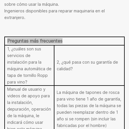
sobre cómo usar la máquina.
Ingenieros disponibles para reparar maquinaria en el
extranjero.
Preguntas más frecuentes
1, ¿cuáles son sus
servicios de
instalación para la
2, ¿qué pasa con su garantía de
máquina automática de
calidad?
tapa de tornillo Ropp
para vino?
Manual de usuario y
La máquina de tapones de rosca
videos de apoyo para
para vino tiene 1 año de garantía,
la instalación,
todas las piezas de la máquina se
depuración, operación
pueden reemplazar dentro de 1
de la máquina, le
año si se rompen (sin incluir las
indicará cómo usar
fabricadas por el hombre)
bien esta máquina