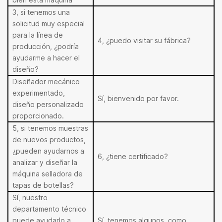
3, si tenemos una
solicitud muy especial
para la línea de
4, ¿puedo visitar su fábrica?
producción, ¿podría
ayudarme a hacer el
diseño?
Diseñador mecánico
experimentado,
Sí, bienvenido por favor.
diseño personalizado
proporcionado.
5, si tenemos muestras
de nuevos productos,
¿pueden ayudarnos a
6, ¿tiene certificado?
analizar y diseñar la
máquina selladora de
tapas de botellas?
Sí, nuestro
departamento técnico
puede ayudarlo a
Sí, tenemos algunos, como