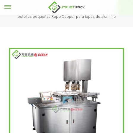
HOGAR
máquina de tapado
Máquina automática de tapado de
botellas pequeñas Ropp Capper para tapas de aluminio