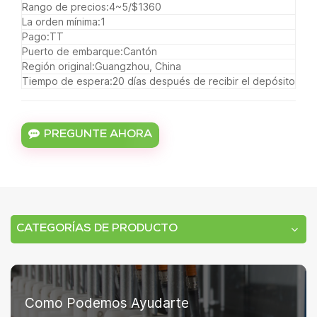
Rango de precios:
4~5/$1360
La orden mínima:
1
Pago:
TT
Puerto de embarque:
Cantón
Región original:
Guangzhou, China
Tiempo de espera:
20 días después de recibir el depósito
PREGUNTE AHORA
CATEGORÍAS DE PRODUCTO
Como Podemos Ayudarte