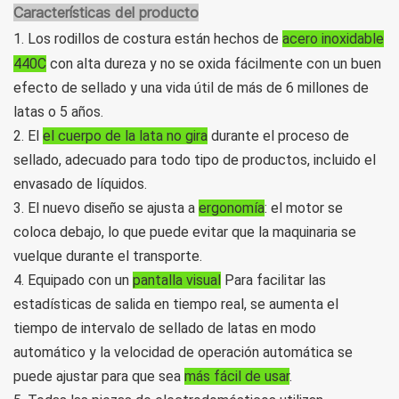
Características del producto
1. Los rodillos de costura están hechos de
acero inoxidable
440C
con alta dureza y no se oxida fácilmente con un buen
efecto de sellado y una vida útil de más de 6 millones de
latas o 5 años.
2. El
el cuerpo de la lata no gira
durante el proceso de
sellado, adecuado para todo tipo de productos, incluido el
envasado de líquidos.
3. El nuevo diseño se ajusta a
ergonomía
:
el motor se
coloca debajo, lo que puede evitar que la maquinaria se
vuelque durante el transporte.
4. Equipado con un
pantalla visual
Para facilitar las
estadísticas de salida en tiempo real, se aumenta el
tiempo de intervalo de sellado de latas en modo
automático y la velocidad de operación automática se
puede ajustar para que sea
más fácil de usar
.