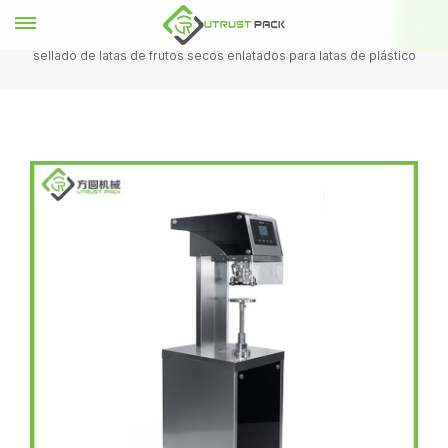
HOGAR
Máquina de sellado de latas
Máquina semiautomática de
sellado de latas de frutos secos enlatados para latas de plástico