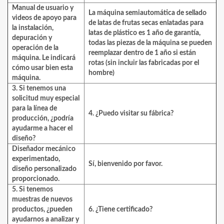
Manual de usuario y
La máquina semiautomática de sellado
videos de apoyo para
de latas de frutas secas enlatadas para
la instalación,
latas de plástico
es 1 año de garantía,
depuración y
todas las piezas de la máquina se pueden
operación de la
reemplazar dentro de 1 año si están
máquina. Le indicará
rotas (sin incluir las fabricadas por el
cómo usar bien esta
hombre)
máquina.
3. Si tenemos una
solicitud muy especial
para la línea de
4. ¿Puedo visitar su fábrica?
producción, ¿podría
ayudarme a hacer el
diseño?
Diseñador mecánico
experimentado,
Sí, bienvenido por favor.
diseño personalizado
proporcionado.
5. Si tenemos
muestras de nuevos
productos, ¿pueden
6. ¿Tiene certificado?
ayudarnos a analizar y