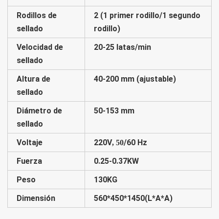
Rodillos de
2 (1 primer rodillo/1 segundo
sellado
rodillo)
Velocidad de
20-25 latas/min
sellado
Altura de
40-200 mm (ajustable)
sellado
Diámetro de
50-153 mm
sellado
Voltaje
220V
/60 Hz
, 50
Fuerza
0.25-0.37KW
Peso
130KG
Dimensión
560*450*1450(L*A*A)