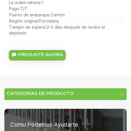
La orden mínima:
1
Pago:
T/T
Puerto de embarque:
Cantón
Región original:
Porcelana
Tiempo de espera:
3-5 días después de recibir el
depósito
PREGUNTE AHORA
CATEGORÍAS DE PRODUCTO
Como Podemos Ayudarte