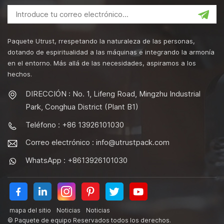
Paquete Utrust, rrespetando la naturaleza de las personas,
dotando de espiritualidad a las máquinas e integrando la armonía
en el entorno. Más allá de las necesidades, aspiramos a los
hechos.
DIRECCIÓN : No. 1, Lifeng Road, Mingzhu Industrial
Park, Conghua District (Plant B1)
Teléfono : +86 13926101030
Correo electrónico :
info@utrustpack.com
WhatsApp : +8613926101030
mapa del sitio
Noticias
Noticias
© Paquete de equipo Reservados todos los derechos.