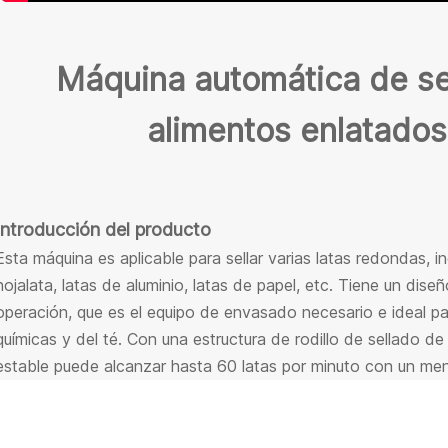
Máquina automática de se
alimentos enlatados
Introducción del producto
Esta máquina es aplicable para sellar varias latas redondas, in
hojalata, latas de aluminio, latas de papel, etc. Tiene un dis
operación, que es el equipo de envasado necesario e ideal par
químicas y del té. Con una estructura de rodillo de sellado d
estable puede alcanzar hasta 60 latas por minuto con un me