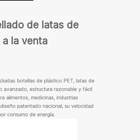
llado de latas de
 a la venta
cluidas botellas de plástico PET, latas de
eño avanzado, estructura razonable y fácil
a alimentos, medicinas, industrias
e diseño patentado nacional, su velocidad
nor consumo de energía.