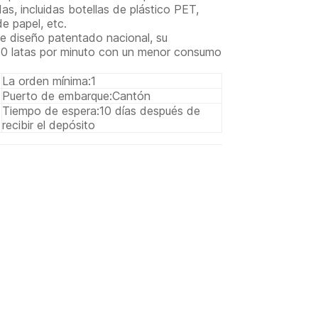
das, incluidas botellas de plástico PET,
de papel, etc.
de diseño patentado nacional, su
60 latas por minuto con un menor consumo
La orden mínima:
1
Puerto de embarque:
Cantón
Tiempo de espera:
10 días después de
recibir el depósito