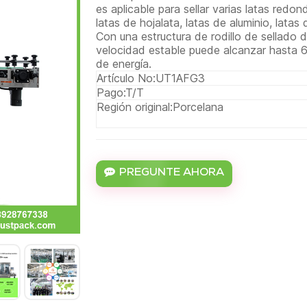
es aplicable para sellar varias latas redon
latas de hojalata, latas de aluminio, latas 
Con una estructura de rodillo de sellado 
velocidad estable puede alcanzar hasta 
de energía.
Artículo No:
UT1AFG3
Pago:
T/T
Región original:
Porcelana
PREGUNTE AHORA