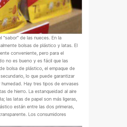
 "sabor" de las nueces. En la
palmente bolsas de plástico y latas. El
ente conveniente, pero para el
o no es bueno y es fácil que las
e bolsa de plástico, el empaque de
secundario, lo que puede garantizar
or humedad. Hay tres tipos de envases
atas de hierro. La estanqueidad al aire
a; las latas de papel son más ligeras,
plástico están entre las dos primeras,
transparente. Los consumidores