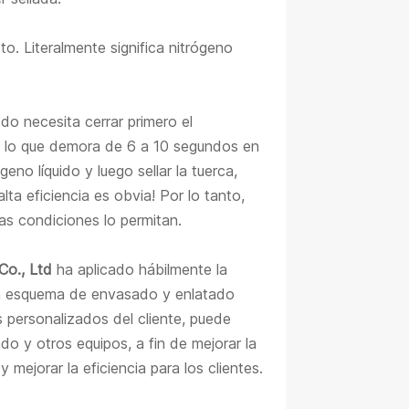
o. Literalmente significa nitrógeno
do necesita cerrar primero el
lar, lo que demora de 6 a 10 segundos en
no líquido y luego sellar la tuerca,
ta eficiencia es obvia! Por lo tanto,
s condiciones lo permitan.
Co., Ltd
ha aplicado hábilmente la
un esquema de envasado y enlatado
 personalizados del cliente, puede
do y otros equipos, a fin de mejorar la
mejorar la eficiencia para los clientes.