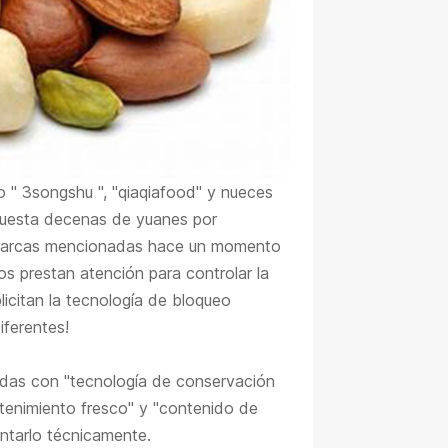
o "
3songshu
", "qiaqiafood" y nueces
 Cuesta decenas de yuanes por
s marcas mencionadas hace un momento
os prestan atención para controlar la
licitan la tecnología de bloqueo
iferentes!
das con "tecnología de conservación
tenimiento fresco" y "contenido de
ntarlo técnicamente.