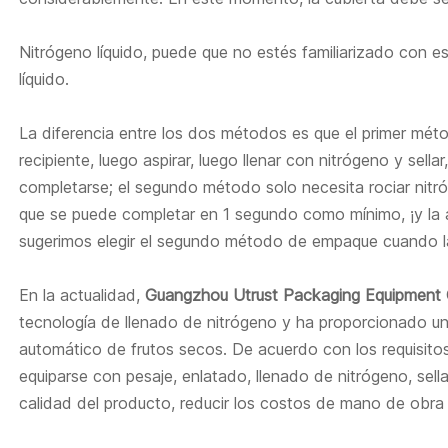
Nitrógeno líquido, puede que no estés familiarizado con est
líquido.
La diferencia entre los dos métodos es que el primer méto
recipiente, luego aspirar, luego llenar con nitrógeno y sel
completarse; el segundo método solo necesita rociar nitróge
que se puede completar en 1 segundo como mínimo, ¡y la al
sugerimos elegir el segundo método de empaque cuando la
En la actualidad,
Guangzhou Utrust Packaging Equipment 
tecnología de llenado de nitrógeno y ha proporcionado 
automático de frutos secos. De acuerdo con los requisitos
equiparse con pesaje, enlatado, llenado de nitrógeno, sella
calidad del producto, reducir los costos de mano de obra y 