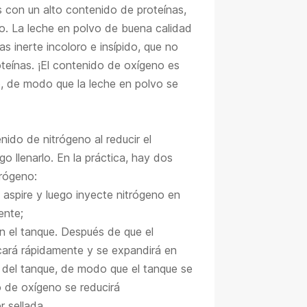
s con un alto contenido de proteínas,
oro. La leche en polvo de buena calidad
as inerte incoloro e insípido, que no
teínas. ¡El contenido de oxígeno es
no, de modo que la leche en polvo se
ido de nitrógeno al reducir el
 llenarlo. En la práctica, hay dos
trógeno:
o aspire y luego inyecte nitrógeno en
ente;
n el tanque. Después de que el
ficará rápidamente y se expandirá en
o del tanque, de modo que el tanque se
o de oxígeno se reducirá
 sellada.