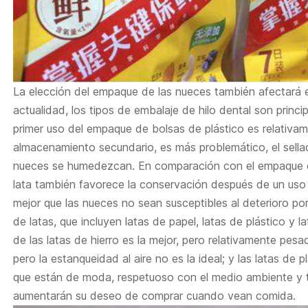
La elección del empaque de las nueces también afectará el
actualidad, los tipos de embalaje de hilo dental son princi
primer uso del empaque de bolsas de plástico es relativam
almacenamiento secundario, es más problemático, el sellad
nueces se humedezcan. En comparación con el empaque d
lata también favorece la conservación después de un uso 
mejor que las nueces no sean susceptibles al deterioro p
de latas, que incluyen latas de papel, latas de plástico y l
de las latas de hierro es la mejor, pero relativamente pesad
pero la estanqueidad al aire no es la ideal; y las latas de 
que están de moda, respetuoso con el medio ambiente y 
aumentarán su deseo de comprar cuando vean comida.