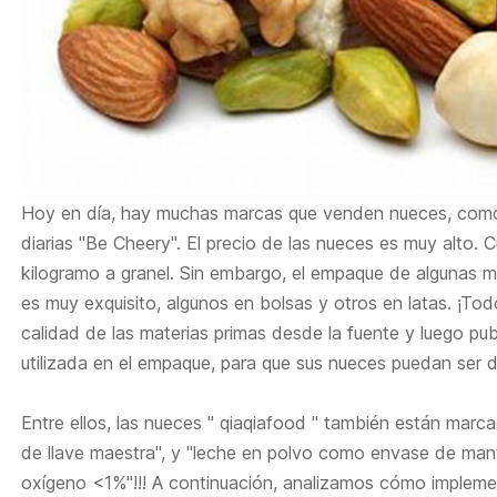
Hoy en día, hay muchas marcas que venden nueces, com
diarias "Be Cheery". El precio de las nueces es muy alto.
kilogramo a granel. Sin embargo, el empaque de alguna
es muy exquisito, algunos en bolsas y otros en latas. ¡Tod
calidad de las materias primas desde la fuente y luego pub
utilizada en el empaque, para que sus nueces puedan ser d
Entre ellos, las nueces "
qiaqiafood
" también están marca
de llave maestra", y "leche en polvo como envase de man
oxígeno <1%"!!! A continuación, analizamos cómo impleme