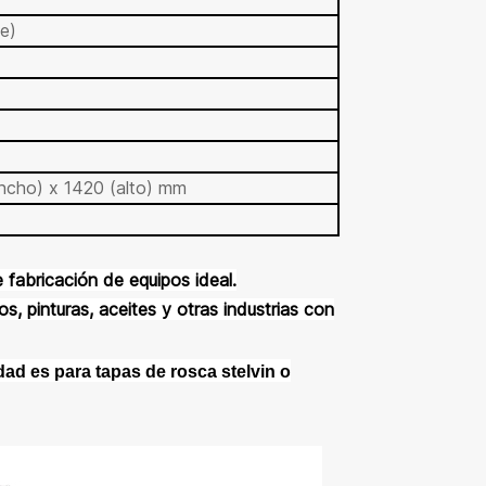
e)
ancho) x 1420 (alto) mm
 fabricación de equipos ideal.
s, pinturas, aceites y otras industrias con
dad es para tapas de rosca stelvin o