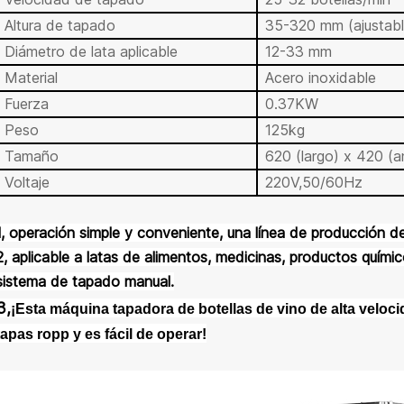
Altura de tapado
35-320 mm (ajustabl
Diámetro de lata aplicable
12-33 mm
Material
Acero inoxidable
Fuerza
0.37KW
Peso
125kg
Tamaño
620 (largo) x 420 (
Voltaje
220V,50/60Hz
1, operación simple y conveniente, una línea de producción de
2, aplicable a latas de alimentos, medicinas, productos químico
sistema de tapado manual.
3,
¡Esta máquina tapadora de botellas de vino de alta veloci
tapas ropp y es fácil de operar!