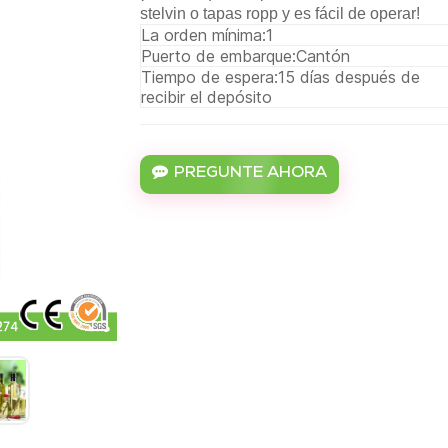
stelvin o tapas ropp y es fácil de operar!
La orden mínima:
1
Puerto de embarque:
Cantón
Tiempo de espera:
15 días después de
recibir el depósito
PREGUNTE AHORA