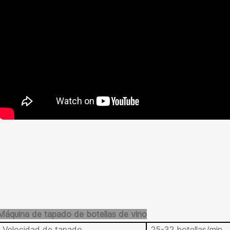
Máquina de tapado de botellas de vino
Velocidad de tapado
25-32 botellas/min