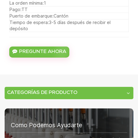
La orden mínima:
1
Pago:
TT
Puerto de embarque:
Cantón
Tiempo de espera:
3-5 días después de recibir el
depósito
PREGUNTE AHORA
CATEGORÍAS DE PRODUCTO
Como Podemos Ayudarte