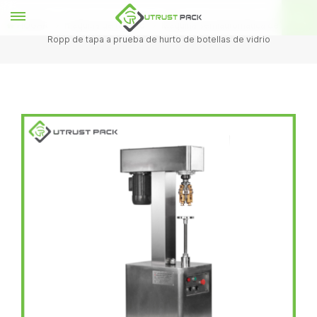
HOGAR
máquina de tapado
Máquina semiautomática de tapado
Ropp de tapa a prueba de hurto de botellas de vidrio