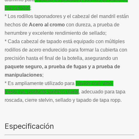
alta calidad
;
* Los rodillos taponadores y el cabezal del mandril están
hechos de
Acero al cromo
con dureza, a prueba de
herrumbre y excelente rendimiento de sellado;
* Cada cabezal de tapado está equipado con múltiples
rodillos de acero endurecido para formar la cubierta con
precisión hasta el final de la botella, asegurando un
paquete seguro, a prueba de fugas y a prueba de
manipulaciones
;
* Es ampliamente utilizado para
líquido oral, vino,
medicina, producto químico diario
, adecuado para tapa
roscada, cierre stelvin, sellado y tapado de tapa ropp.
Especificación