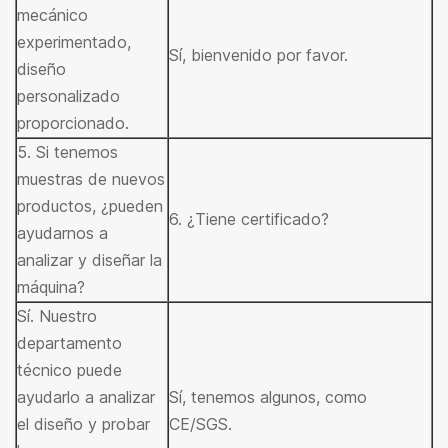
mecánico
experimentado,
Sí, bienvenido por favor.
diseño
personalizado
proporcionado.
5. Si tenemos
muestras de nuevos
productos, ¿pueden
6. ¿Tiene certificado?
ayudarnos a
analizar y diseñar la
máquina?
Sí. Nuestro
departamento
técnico puede
ayudarlo a analizar
Sí, tenemos algunos, como
el diseño y probar
CE/SGS.