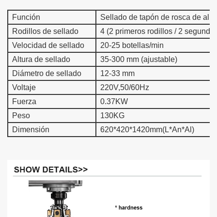
Función
Sellado de tapón de rosca de alum
Rodillos de sellado
4 (2 primeros rodillos / 2 segundos
Velocidad de sellado
20-25 botellas/min
Altura de sellado
35-300 mm (ajustable)
Diámetro de sellado
12-33 mm
Voltaje
220V,50/60Hz
Fuerza
0.37KW
Peso
130KG
Dimensión
620*420*1420mm(L*An*Al)