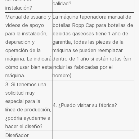
calidad?
instalación?
Manual de usuario y
La máquina taponadora manual de
videos de apoyo
botellas Ropp Cap para botellas de
para la instalación,
bebidas gaseosas tiene 1 año de
depuración y
garantía, todas las piezas de la
operación de la
máquina se pueden reemplazar
máquina. Le indicará
dentro de 1 año si están rotas (sin
cómo usar bien esta
incluir las fabricadas por el
máquina.
hombre)
3. Si tenemos una
solicitud muy
especial para la
4. ¿Puedo visitar su fábrica?
línea de producción,
¿podría ayudarme a
hacer el diseño?
Diseñador