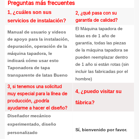
Preguntas más frecuentes
1, ¿cuáles son sus
2, ¿qué pasa con su
garantía de calidad?
servicios de instalación?
El
Máquina tapadora de
Manual de usuario y videos
latas
es de 1 año de
de apoyo para la instalación,
garantía, todas las piezas
depuración, operación de la
de la máquina tapadora se
máquina tapadora, le
pueden reemplazar dentro
indicará cómo usar esto
de 1 año si están rotas (sin
Taponadora de tapa
incluir las fabricadas por el
transparente de latas
Bueno
hombre)
3, si tenemos una solicitud
4, ¿puedo visitar su
muy especial para la línea de
producción, ¿podría
fábrica?
ayudarme a hacer el diseño?
Diseñador mecánico
experimentado, diseño
Sí, bienvenido por favor.
personalizado