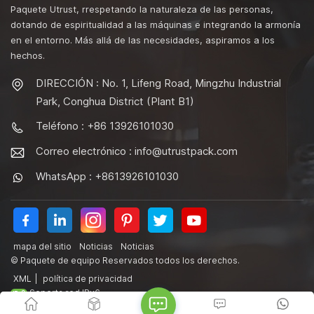
Paquete Utrust, rrespetando la naturaleza de las personas,
dotando de espiritualidad a las máquinas e integrando la armonía
en el entorno. Más allá de las necesidades, aspiramos a los
hechos.
DIRECCIÓN : No. 1, Lifeng Road, Mingzhu Industrial
Park, Conghua District (Plant B1)
Teléfono : +86 13926101030
Correo electrónico :
info@utrustpack.com
WhatsApp : +8613926101030
mapa del sitio
Noticias
Noticias
© Paquete de equipo Reservados todos los derechos.
XML
|
política de privacidad
Soporta red IPv6