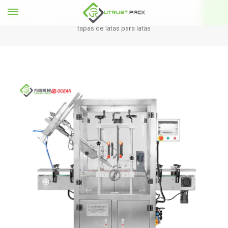
HOGAR
máquina de tapado
Máquina automática de tapado de
tapas de latas para latas