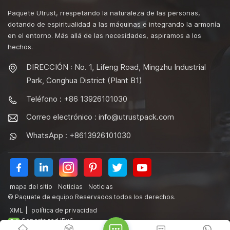
Paquete Utrust, rrespetando la naturaleza de las personas,
dotando de espiritualidad a las máquinas e integrando la armonía
en el entorno. Más allá de las necesidades, aspiramos a los
hechos.
DIRECCIÓN : No. 1, Lifeng Road, Mingzhu Industrial
Park, Conghua District (Plant B1)
Teléfono : +86 13926101030
Correo electrónico :
info@utrustpack.com
WhatsApp : +8613926101030
mapa del sitio
Noticias
Noticias
© Paquete de equipo Reservados todos los derechos.
XML
|
política de privacidad
Soporta red IPv6