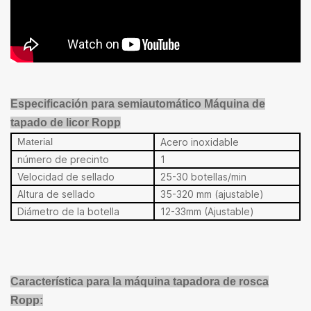
Especificación para semiautomático
Máquina de
tapado de licor Ropp
Material
Acero inoxidable
número de precinto
1
Velocidad de sellado
25-30 botellas/min
Altura de sellado
35-320 mm (ajustable)
Diámetro de la botella
12-33mm (Ajustable)
Característica para la máquina tapadora de rosca
Ropp: