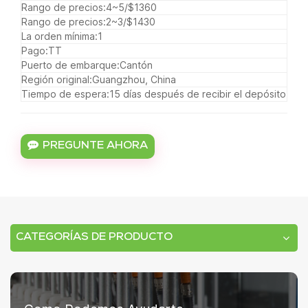
Rango de precios:
4~5/$1360
Rango de precios:
2~3/$1430
La orden mínima:
1
Pago:
TT
Puerto de embarque:
Cantón
Región original:
Guangzhou, China
Tiempo de espera:
15 días después de recibir el depósito
PREGUNTE AHORA
CATEGORÍAS DE PRODUCTO