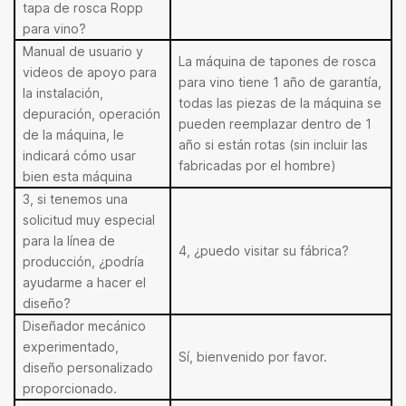
tapa de rosca Ropp
para vino?
Manual de usuario y
La máquina de tapones de rosca
videos de apoyo para
para vino tiene 1 año de garantía,
la instalación,
todas las piezas de la máquina se
depuración, operación
pueden reemplazar dentro de 1
de la máquina, le
año si están rotas (sin incluir las
indicará cómo usar
fabricadas por el hombre)
bien esta máquina
3, si tenemos una
solicitud muy especial
para la línea de
4, ¿puedo visitar su fábrica?
producción, ¿podría
ayudarme a hacer el
diseño?
Diseñador mecánico
experimentado,
Sí, bienvenido por favor.
diseño personalizado
proporcionado.