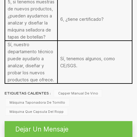
5, si tenemos muestras
de nuevos productos,
¿pueden ayudarnos a
6, ¿tiene certificado?
analizar y diseñar la
máquina selladora de
tapas de botellas?
Sí, nuestro
departamento técnico
puede ayudarlo a
Sí, tenemos algunos, como
analizar, diseñar y
CE/SGS.
probar los nuevos
productos que ofrece.
Capper Manual De Vino
ETIQUETAS CALIENTES :
Máquina Taponadora De Tornillo
Máquina Que Capsula Del Ropp
Dejar Un Mensaje